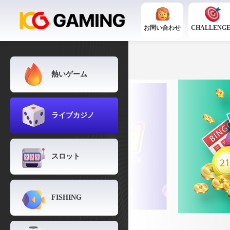
お問い合わせ
CHALLENGE
熱いゲーム
ライブカジノ
スロット
FISHING