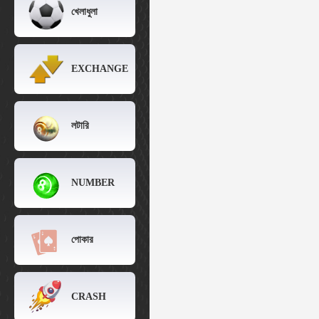
খেলাধুলা
EXCHANGE
লটারি
NUMBER
পোকার
CRASH