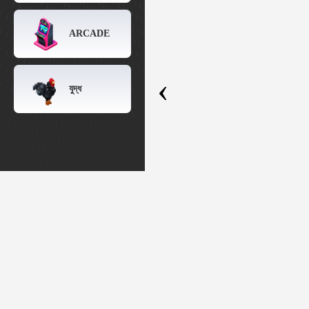
ARCADE
যুদ্ধ