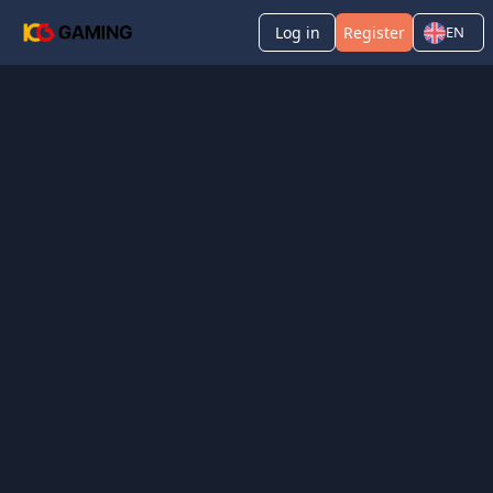
Log in
Register
EN